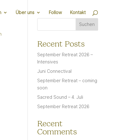
n
Über uns
Follow
Kontakt
Suchen
n
Recent Posts
September Retreat 2026 –
Intensives
Juni Connectival
September Retreat – coming
soon
Sacred Sound – 4. Juli
September Retreat 2026
Recent
Comments