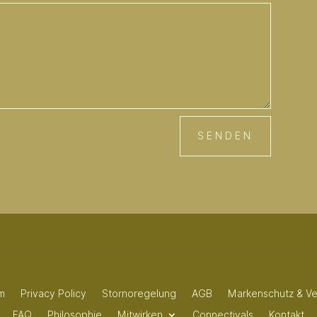
SENDEN
m
Privacy Policy
Stornoregelung
AGB
Markenschutz & Ve
FAQ
Philosophie
Mitwirken
Connectivals
Kontakt