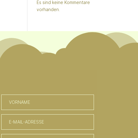
Es sind keine Kommentare
vorhanden.