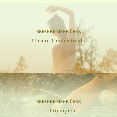
ERFAHRE MEHR ÜBER
Unsere Connectivals
ERFAHRE MEHR ÜBER
11 Prinzipien