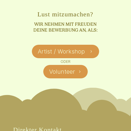
Lust mitzumachen?
WIR NEHMEN MIT FREUDEN
DEINE BEWERBUNG AN, ALS:
Artist / Workshop
5
ODER
Volunteer
5
Direkter Kontakt