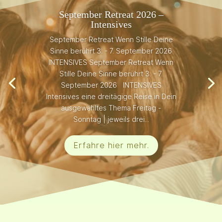
September Retreat 2026 –
Intensives
September Retreat Wenn Stille Deine
Sinne berührt 3. - 7. September 2026
INTENSIVES September Retreat Wenn
Stille Deine Sinne berührt 3. - 7.
September 2026 INTENSIVES
Intensives eine dreitägige Reise in Dein
ausgewähltes Thema Freitag -
Sonntag | jeweils drei...
Erfahre hier mehr.