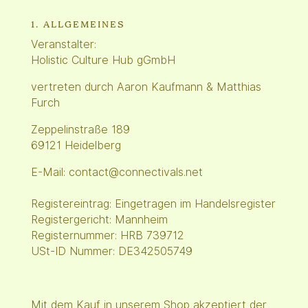
1. ALLGEMEINES
Veranstalter:
Holistic Culture Hub gGmbH
vertreten durch Aaron Kaufmann & Matthias
Furch
Zeppelinstraße 189
69121 Heidelberg
E-Mail: contact@connectivals.net
Registereintrag: Eingetragen im Handelsregister
Registergericht: Mannheim
Registernummer: HRB 739712
USt-ID Nummer: DE342505749
Mit dem Kauf in unserem Shop akzeptiert der