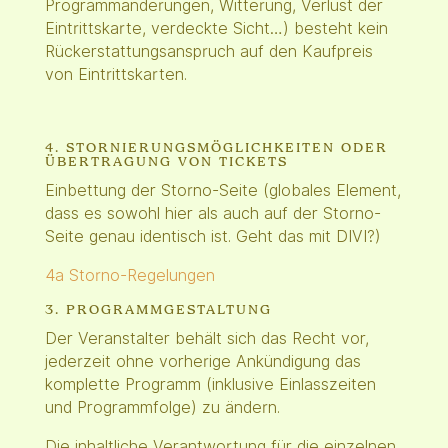
Programmänderungen, Witterung, Verlust der
Eintrittskarte, verdeckte Sicht…) besteht kein
Rückerstattungsanspruch auf den Kaufpreis
von Eintrittskarten.
4. STORNIERUNGSMÖGLICHKEITEN ODER
ÜBERTRAGUNG VON TICKETS
Einbettung der Storno-Seite (globales Element,
dass es sowohl hier als auch auf der Storno-
Seite genau identisch ist. Geht das mit DIVI?)
4a Storno-Regelungen
3. PROGRAMMGESTALTUNG
Der Veranstalter behält sich das Recht vor,
jederzeit ohne vorherige Ankündigung das
komplette Programm (inklusive Einlasszeiten
und Programmfolge) zu ändern.
Die inhaltliche Verantwortung für die einzelnen