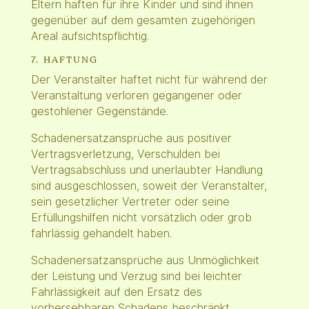
Eltern haften für ihre Kinder und sind ihnen
gegenüber auf dem gesamten zugehörigen
Areal aufsichtspflichtig.
7. HAFTUNG
Der Veranstalter haftet nicht für während der
Veranstaltung verloren gegangener oder
gestohlener Gegenstände.
Schadenersatzansprüche aus positiver
Vertragsverletzung, Verschulden bei
Vertragsabschluss und unerlaubter Handlung
sind ausgeschlossen, soweit der Veranstalter,
sein gesetzlicher Vertreter oder seine
Erfüllungshilfen nicht vorsätzlich oder grob
fahrlässig gehandelt haben.
Schadenersatzansprüche aus Unmöglichkeit
der Leistung und Verzug sind bei leichter
Fahrlässigkeit auf den Ersatz des
vorhersehbaren Schadens beschränkt.