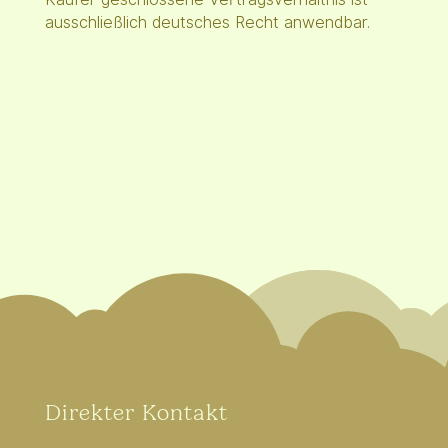
ausschließlich deutsches Recht anwendbar.
Direkter Kontakt